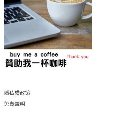
隱私權政策
免責聲明