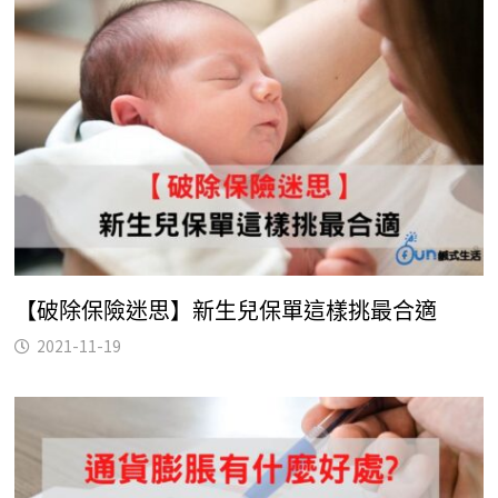
【破除保險迷思】新生兒保單這樣挑最合適
2021-11-19