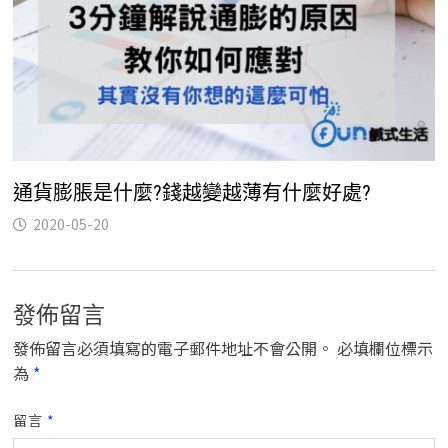
通貨膨脹是什麼?錢越變越薄有什麼好處?
2020-05-20
發佈留言
發佈留言必須填寫的電子郵件地址不會公開。
必填欄位標示
為
*
留言
*