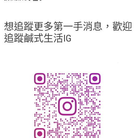
想追蹤更多第一手消息，歡迎
追蹤鹹式生活IG