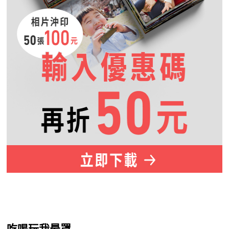
吃喝玩我最罩