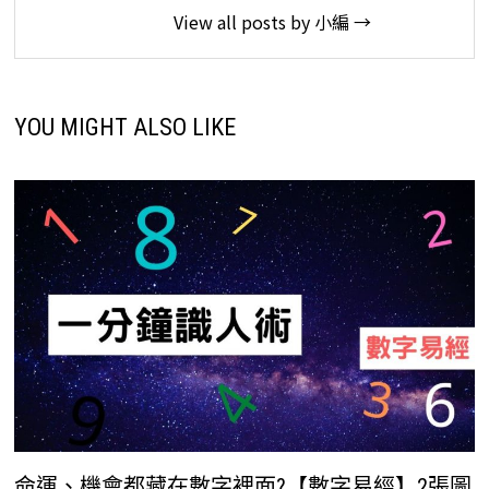
View all posts by 小編 →
YOU MIGHT ALSO LIKE
命運、機會都藏在數字裡面?【數字易經】2張圖