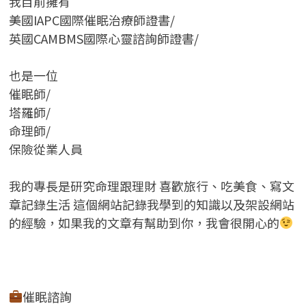
我目前擁有
美國IAPC國際催眠治療師證書/
英國CAMBMS國際心靈諮詢師證書
/
也是一位
催眠師/
塔羅師/
命理師/
保險從業人員
我的專長是研究命理跟理財 喜歡旅行、吃美食、寫文
章記錄生活 這個網站記錄我學到的知識以及架設網站
的經驗，如果我的文章有幫助到你，我會很開心的
催眠諮詢