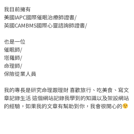
我目前擁有
美國IAPC國際催眠治療師證書/
英國CAMBMS國際心靈諮詢師證書
/
也是一位
催眠師/
塔羅師/
命理師/
保險從業人員
我的專長是研究命理跟理財 喜歡旅行、吃美食、寫文
章記錄生活 這個網站記錄我學到的知識以及架設網站
的經驗，如果我的文章有幫助到你，我會很開心的