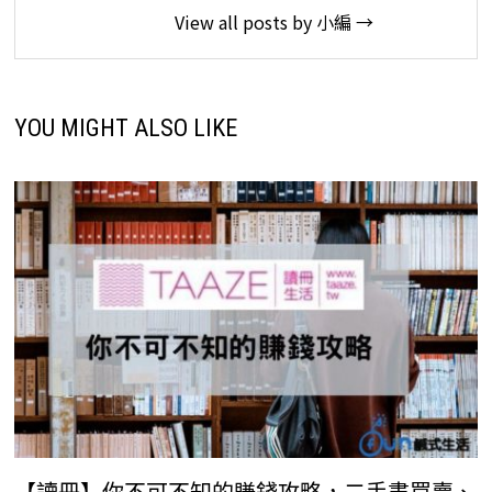
View all posts by 小編 →
YOU MIGHT ALSO LIKE