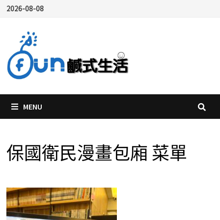
Skip
2026-08-08
to
content
MENU
保國衛民漫畫包廂 菜單