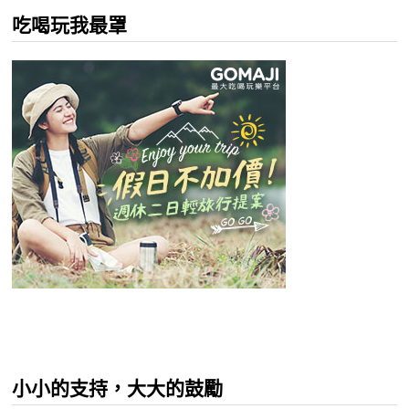
吃喝玩我最罩
小小的支持，大大的鼓勵