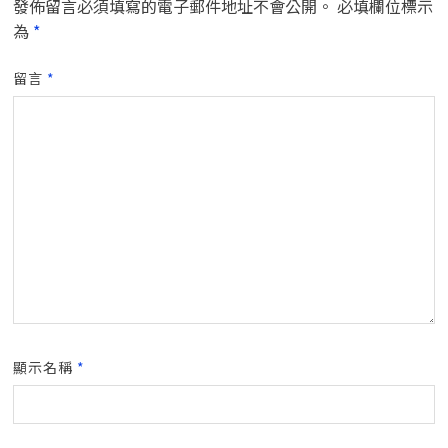
發佈留言必須填寫的電子郵件地址不會公開。
必填欄位標示
為
*
留言
*
顯示名稱
*