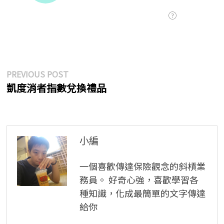
文
Previous
PREVIOUS POST
post:
凱度消者指數兌換禮品
章
導
覽
小編
一個喜歡傳達保險觀念的斜槓業
務員。 好奇心強，喜歡學習各
種知識，化成最簡單的文字傳達
給你