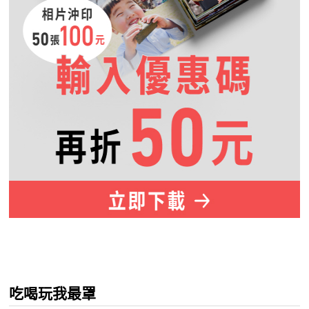
吃喝玩我最罩