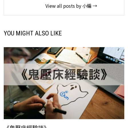
View all posts by 小編 →
YOU MIGHT ALSO LIKE