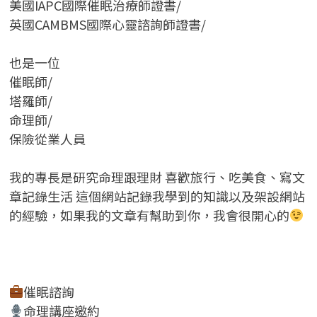
美國IAPC國際催眠治療師證書/
英國CAMBMS國際心靈諮詢師證書
/
也是一位
催眠師/
塔羅師/
命理師/
保險從業人員
我的專長是研究命理跟理財 喜歡旅行、吃美食、寫文
章記錄生活 這個網站記錄我學到的知識以及架設網站
的經驗，如果我的文章有幫助到你，我會很開心的
催眠諮詢
命理講座邀約