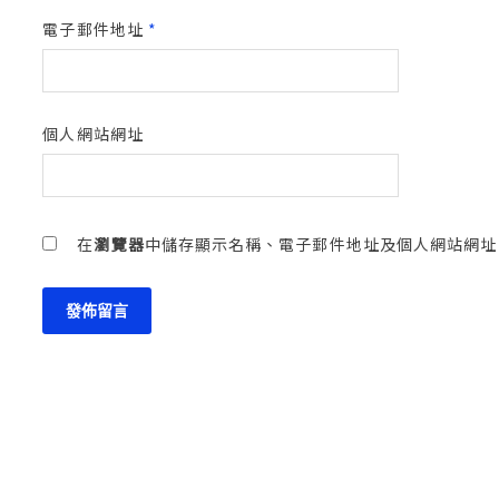
電子郵件地址
*
個人網站網址
在
瀏覽器
中儲存顯示名稱、電子郵件地址及個人網站網址