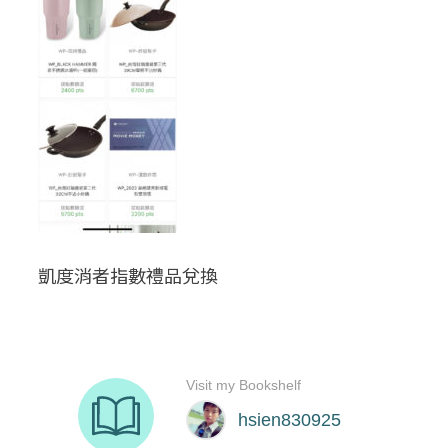
凱度消者指數禮品兌換