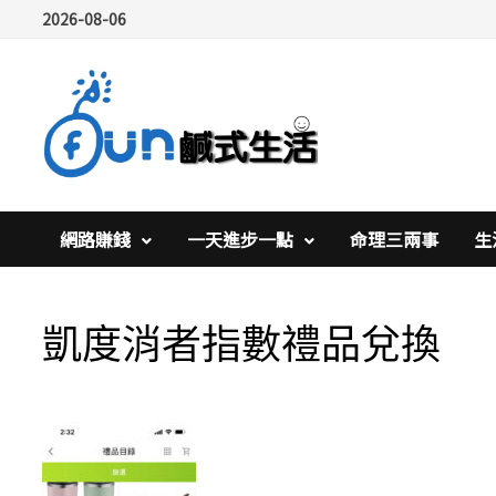
Skip
2026-08-06
to
content
網路賺錢
一天進步一點
命理三兩事
生
凱度消者指數禮品兌換