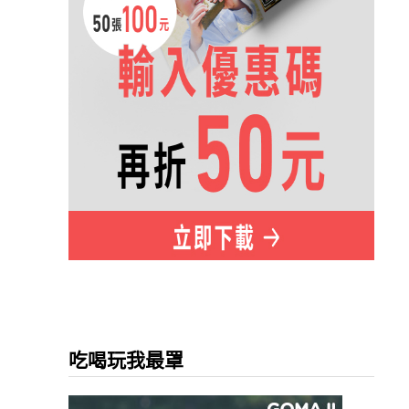
吃喝玩我最罩