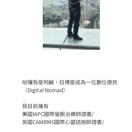
哈囉我是阿鹹，目標是成為一位數位遊民
（Digital Nomad）
我目前擁有
美國IAPC國際催眠治療師證書/
英國CAMBMS國際心靈諮詢師證書
/