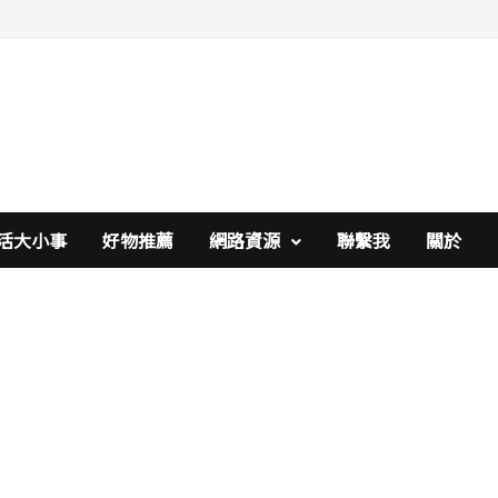
活大小事
好物推薦
網路資源
聯繫我
關於