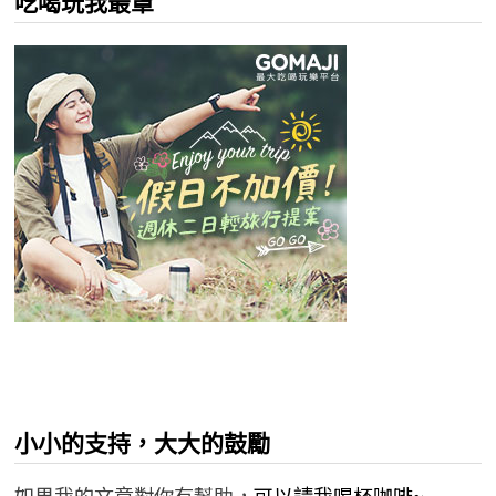
吃喝玩我最罩
小小的支持，大大的鼓勵
如果我的文章對你有幫助，
可以請我喝杯咖啡~