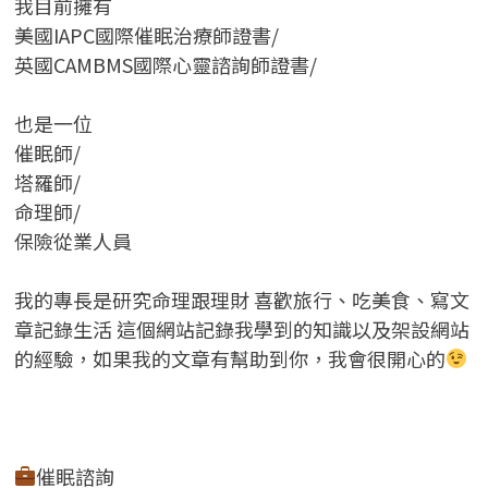
我目前擁有
美國IAPC國際催眠治療師證書/
英國CAMBMS國際心靈諮詢師證書
/
也是一位
催眠師/
塔羅師/
命理師/
保險從業人員
我的專長是研究命理跟理財 喜歡旅行、吃美食、寫文
章記錄生活 這個網站記錄我學到的知識以及架設網站
的經驗，如果我的文章有幫助到你，我會很開心的
催眠諮詢