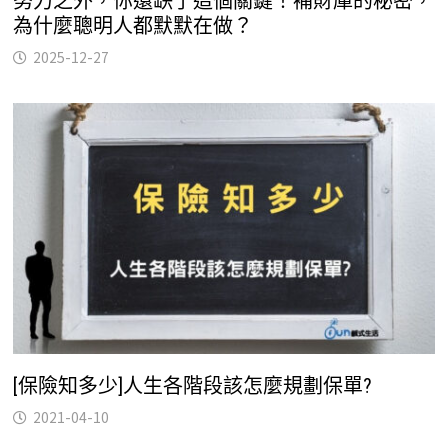
努力之外，你還缺了這個關鍵！補財庫的秘密，
為什麼聰明人都默默在做？
2025-12-27
[保險知多少]人生各階段該怎麼規劃保單?
2021-04-10