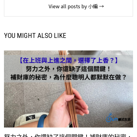
View all posts by 小編 →
YOU MIGHT ALSO LIKE