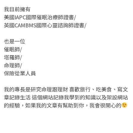
我目前擁有
美國IAPC國際催眠治療師證書/
英國CAMBMS國際心靈諮詢師證書
/
也是一位
催眠師/
塔羅師/
命理師/
保險從業人員
我的專長是研究命理跟理財 喜歡旅行、吃美食、寫文
章記錄生活 這個網站記錄我學到的知識以及架設網站
的經驗，如果我的文章有幫助到你，我會很開心的