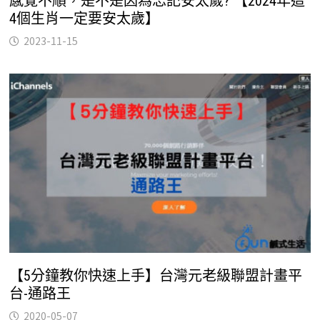
感覺不順，是不是因為忘記安太歲? 【2024年這
4個生肖一定要安太歲】
2023-11-15
【5分鐘教你快速上手】台灣元老級聯盟計畫平
台-通路王
2020-05-07