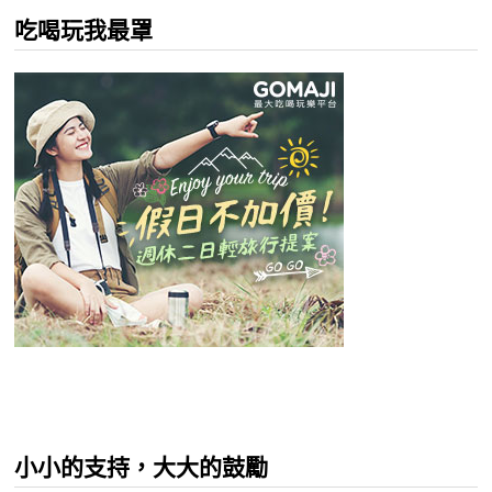
吃喝玩我最罩
小小的支持，大大的鼓勵