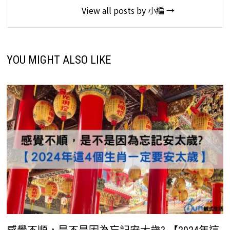
View all posts by 小編 →
YOU MIGHT ALSO LIKE