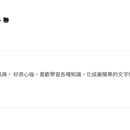
、聯
務員。 好奇心強，喜歡學習各種知識，化成最簡單的文字