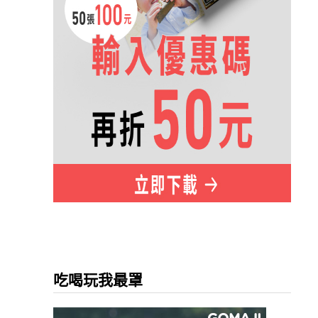
吃喝玩我最罩