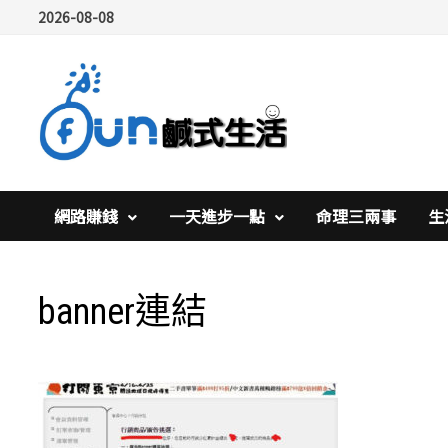
Skip
2026-08-08
to
content
網路賺錢
一天進步一點
命理三兩事
生
banner連結