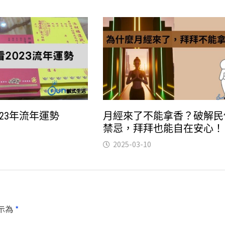
23年流年運勢
月經來了不能拿香？破解民
禁忌，拜拜也能自在安心！
2025-03-10
示為
*