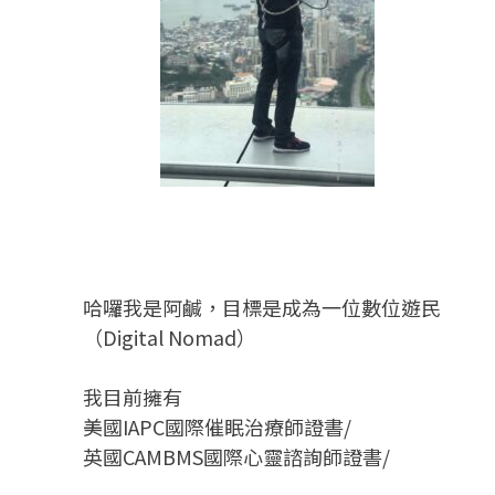
哈囉我是阿鹹，目標是成為一位數位遊民
（Digital Nomad）
我目前擁有
美國IAPC國際催眠治療師證書/
英國CAMBMS國際心靈諮詢師證書
/