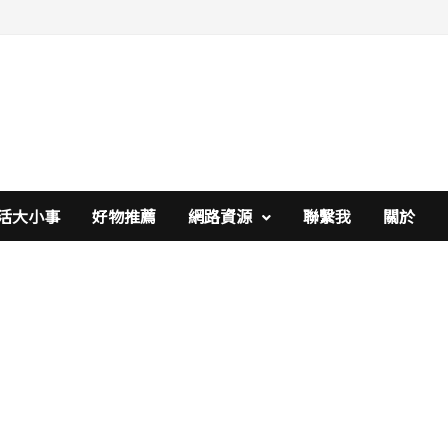
活大小事
好物推薦
網路資源
聯繫我
關於