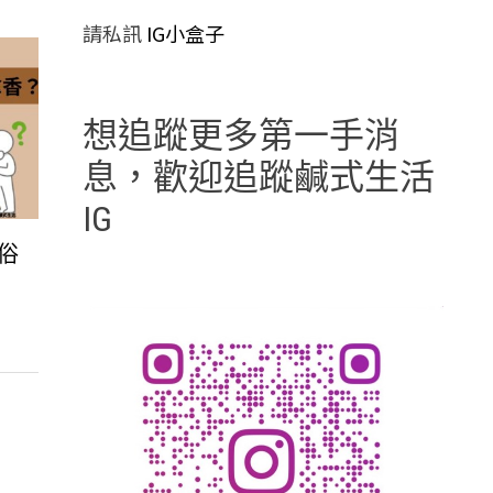
請私訊
IG小盒子
想追蹤更多第一手消
息，歡迎追蹤鹹式生活
IG
俗