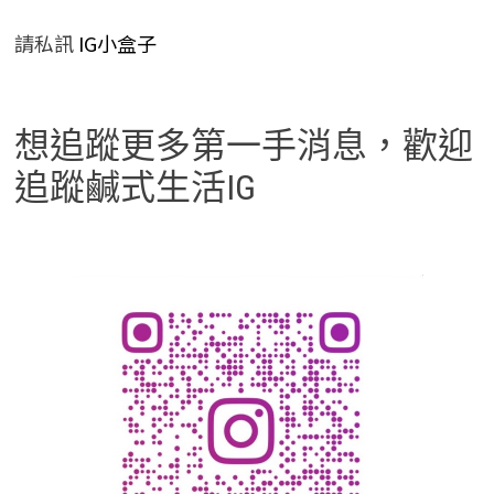
請私訊
IG小盒子
想追蹤更多第一手消息，歡迎
追蹤鹹式生活IG