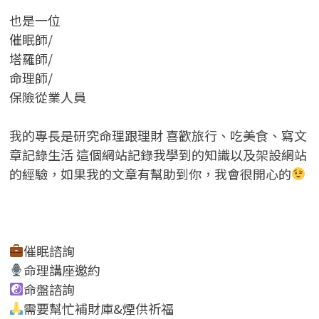
也是一位
催眠師/
塔羅師/
命理師/
保險從業人員
我的專長是研究命理跟理財 喜歡旅行、吃美食、寫文
章記錄生活 這個網站記錄我學到的知識以及架設網站
的經驗，如果我的文章有幫助到你，我會很開心的
催眠諮詢
命理講座邀約
命盤諮詢
需要幫忙補財庫&煙供祈福