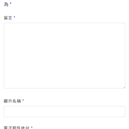
為
*
留言
*
顯示名稱
*
電子郵件地址
*