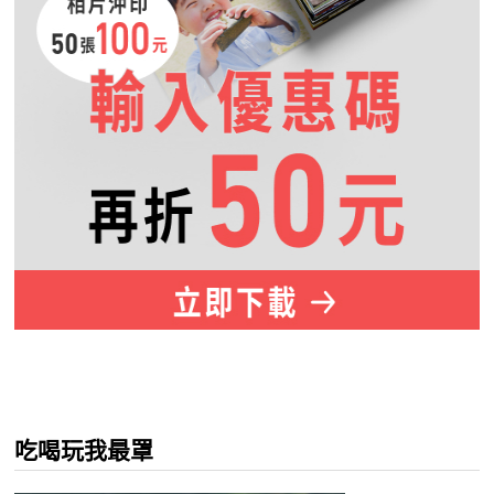
吃喝玩我最罩