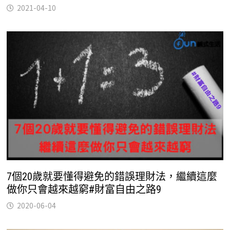
2021-04-10
7個20歲就要懂得避免的錯誤理財法，繼續這麼
做你只會越來越窮#財富自由之路9
2020-06-04