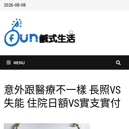
Skip
2026-08-08
to
content
MENU
意外跟醫療不一樣 長照VS
失能 住院日額VS實支實付