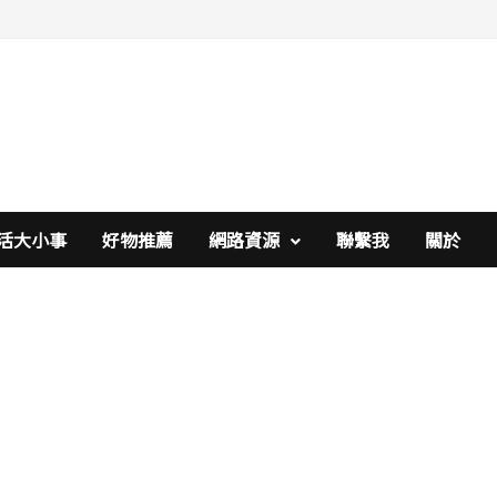
活大小事
好物推薦
網路資源
聯繫我
關於