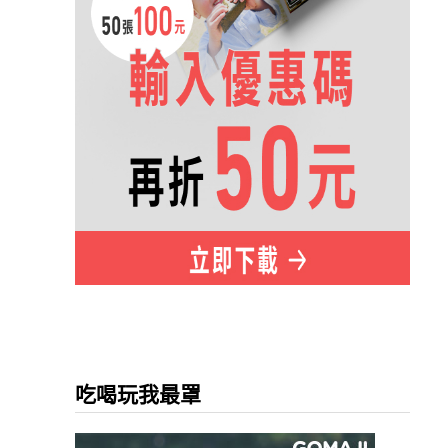
吃喝玩我最罩