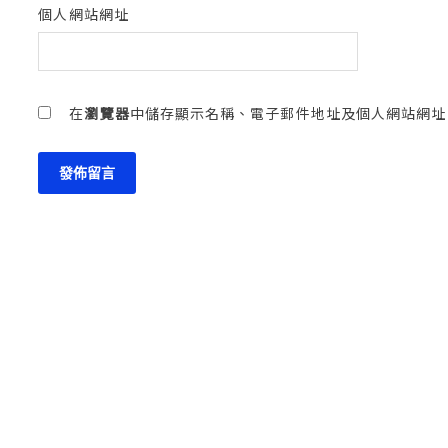
個人網站網址
在
瀏覽器
中儲存顯示名稱、電子郵件地址及個人網站網址