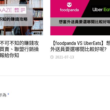
不可不知的賺錢攻
【foodpanda VS UberEats
買賣、聯盟行銷操
外送員要選哪間比較好呢?
報給你知
2021-07-13
示為
*