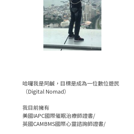
哈囉我是阿鹹，目標是成為一位數位遊民
（Digital Nomad）
我目前擁有
美國IAPC國際催眠治療師證書/
英國CAMBMS國際心靈諮詢師證書
/