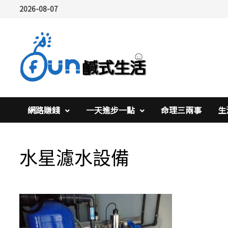
Skip
2026-08-07
to
content
網路賺錢
一天進步一點
命理三兩事
生
水星濾水設備