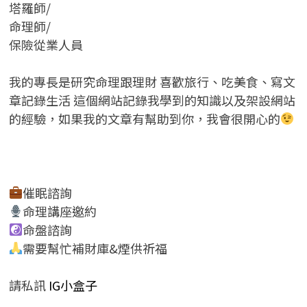
塔羅師/
命理師/
保險從業人員
我的專長是研究命理跟理財 喜歡旅行、吃美食、寫文
章記錄生活 這個網站記錄我學到的知識以及架設網站
的經驗，如果我的文章有幫助到你，我會很開心的
催眠諮詢
命理講座邀約
命盤諮詢
需要幫忙補財庫&煙供祈福
請私訊
IG小盒子