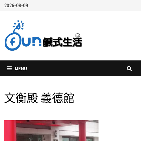
Skip
2026-08-09
to
content
MENU
文衡殿 義德館