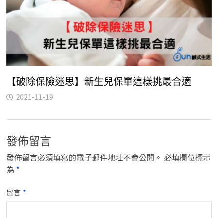
【破除保險迷思】新生兒保單這樣挑最合適
2021-11-19
發佈留言
發佈留言必須填寫的電子郵件地址不會公開。
必填欄位標示
為
*
留言
*