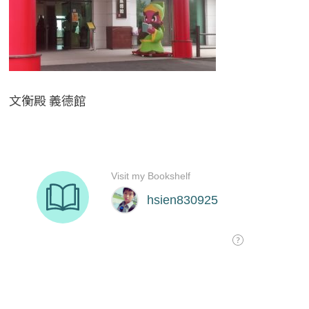
文衡殿 義德館