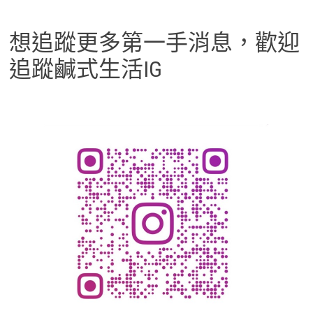
想追蹤更多第一手消息，歡迎
追蹤鹹式生活IG