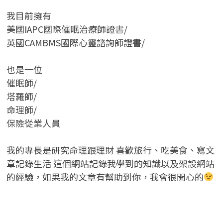
我目前擁有
美國IAPC國際催眠治療師證書/
英國CAMBMS國際心靈諮詢師證書
/
也是一位
催眠師/
塔羅師/
命理師/
保險從業人員
我的專長是研究命理跟理財 喜歡旅行、吃美食、寫文
章記錄生活 這個網站記錄我學到的知識以及架設網站
的經驗，如果我的文章有幫助到你，我會很開心的