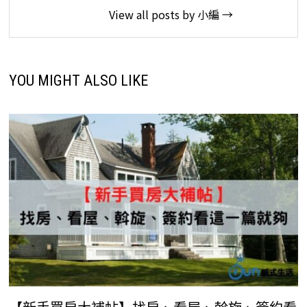
View all posts by 小編 →
YOU MIGHT ALSO LIKE