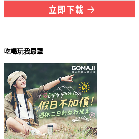
吃喝玩我最罩