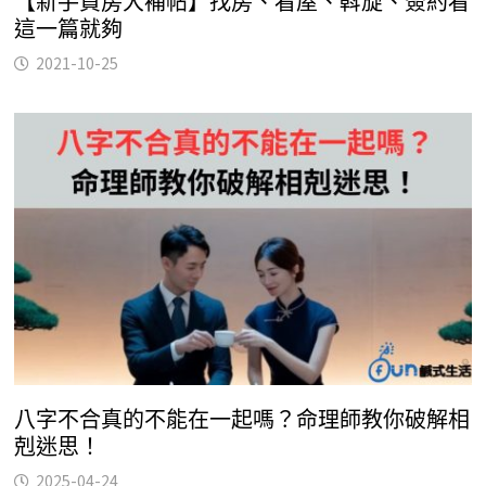
【新手買房大補帖】找房、看屋、斡旋、簽約看
這一篇就夠
2021-10-25
八字不合真的不能在一起嗎？命理師教你破解相
剋迷思！
2025-04-24