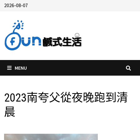
Skip
2026-08-07
to
content
MENU
2023南夸父從夜晚跑到清
晨