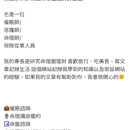
也是一位
催眠師/
塔羅師/
命理師/
保險從業人員
我的專長是研究命理跟理財 喜歡旅行、吃美食、寫文
章記錄生活 這個網站記錄我學到的知識以及架設網站
的經驗，如果我的文章有幫助到你，我會很開心的
催眠諮詢
命理講座邀約
命盤諮詢