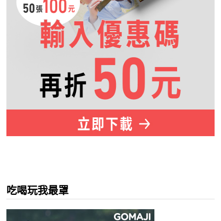
吃喝玩我最罩