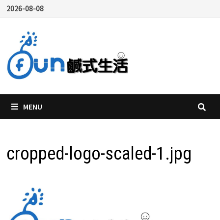
Skip
2026-08-08
to
content
MENU
cropped-logo-scaled-1.jpg