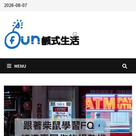
Skip
2026-08-07
to
content
MENU