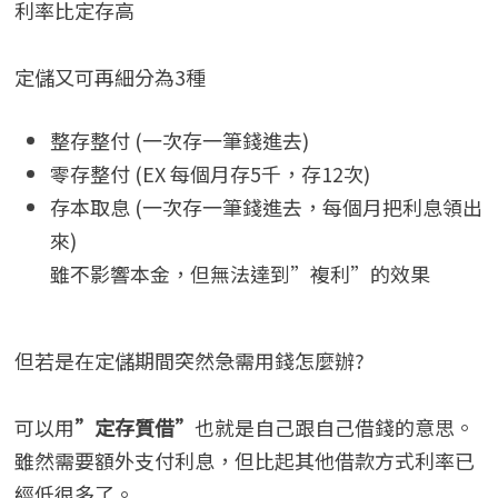
利率比定存高
定儲又可再細分為3種
整存整付 (一次存一筆錢進去)
零存整付 (EX 每個月存5千，存12次)
存本取息 (一次存一筆錢進去，每個月把利息領出
來)
雖不影響本金，但無法達到”複利”的效果
但若是在定儲期間突然急需用錢怎麼辦?
可以用
”定存質借”
也就是自己跟自己借錢的意思。
雖然需要額外支付利息，但比起其他借款方式利率已
經低很多了。