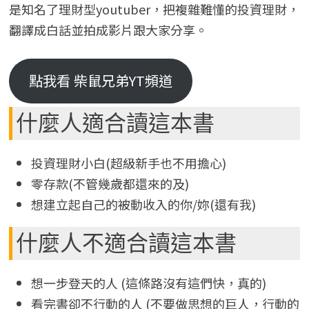
是知名了理財型youtuber，把複雜難懂的投資理財，
翻譯成白話並拍成影片跟大家分享。
點我看 柴鼠兄弟YT頻道
什麼人適合讀這本書
投資理財小白(超級新手也不用擔心)
零存款(不管幾歲都還來的及)
想建立起自己的被動收入的你/妳(還有我)
什麼人不適合讀這本書
想一步登天的人 (這條路沒有這們快，真的)
看完書卻不行動的人 (不要做思想的巨人，行動的