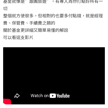
基金就像是”跟團旅遊”，有專人為你打點好所有一
切
整個就方便很多，但相對的也要多付點錢，就是經理
費、保管費、手續費之類的
關於基金更詳細又簡單易懂的解說
可以看這支影片