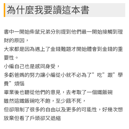
為什麼我要讀這本書
書中一開始柴鼠兄弟分別提到他們最一開始接觸到理
財的原因，
大家都是因為遇上了金錢難題才開始體會到金錢的重
要性。
小編自己也是感同身受，
多虧爸媽的努力讓小編從小就不必為了”吃”跟”學
費”煩惱
畢業後也聽從他們的意見，去考取了一個鐵飯碗
雖然這鐵飯碗吃不飽，至少餓不死，
但卻限制了很多的自由以及更多的可能性，好幾次想
放棄但看了戶頭卻又退縮