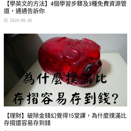
【學英文的方法】4個學習步驟及3種免費資源管
道，通通告訴你
2020-06-30
【理財】破除金錢幻覺得15堂課，為什麼撲滿比
存摺還容易存到錢