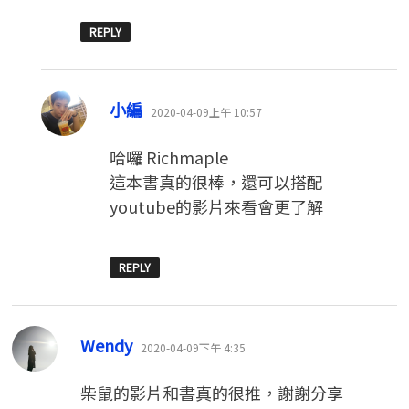
REPLY
表
小編
2020-04-09上午 10:57
示:
哈囉 Richmaple
這本書真的很棒，還可以搭配
youtube的影片來看會更了解
REPLY
表
Wendy
2020-04-09下午 4:35
示:
柴鼠的影片和書真的很推，謝謝分享