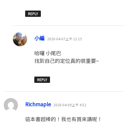
REPLY
表
小編
2020-04-07上午 11:15
示:
哈囉 小尾巴
找到自己的定位真的很重要~
REPLY
表
Richmaple
2020-04-09上午 4:52
示:
這本書超棒的！我也有買來讀呢！