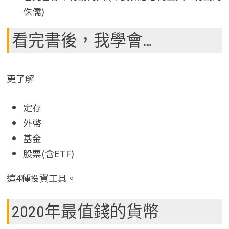
侏儒)
看完書後，我學會…
更了解
定存
外幣
基金
股票(含ETF)
這4種投資工具。
2020年最值錢的貨幣