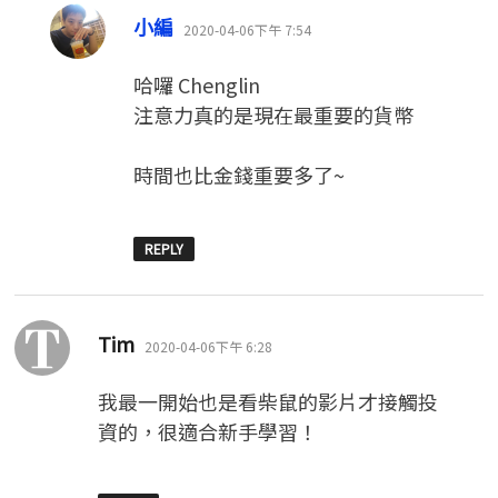
表
小編
2020-04-06下午 7:54
示:
哈囉 Chenglin
注意力真的是現在最重要的貨幣
時間也比金錢重要多了~
REPLY
表
Tim
2020-04-06下午 6:28
示:
我最一開始也是看柴鼠的影片才接觸投
資的，很適合新手學習！