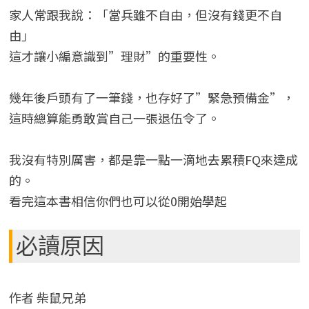
家人常跟我說：「當兵雖不自由，但沒有錢更不自
由」
這才讓小編意識到”理財”的重要性。
幾年後戶頭有了一筆錢，也存好了”緊急預備金”，
這時總算能勇敢賞自己一張退伍令了。
我沒有特別厲害，都是靠一點一滴地去累積FQ來達成
的。
看完這本書相信你們也可以從0開始學起
必讀原因
作者 柴鼠兄弟