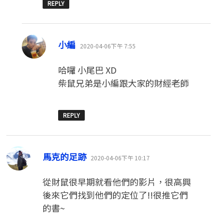
REPLY
表
小編
2020-04-06下午 7:55
示:
哈囉 小尾巴 XD
柴鼠兄弟是小編跟大家的財經老師
REPLY
表
馬克的足跡
2020-04-06下午 10:17
示:
從財鼠很早期就看他們的影片，很高興
後來它們找到他們的定位了!!很推它們
的書~