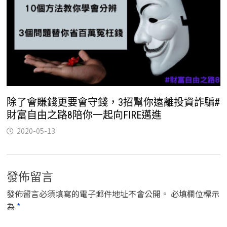
除了會賺錢更要會守錢，3招幫你遠離投資詐騙#
財富自由之路8陪你一起向FIRE邁進
2020-05-13
發佈留言
發佈留言必須填寫的電子郵件地址不會公開。
必填欄位標示
為
*