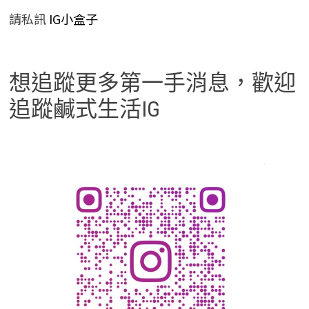
請私訊
IG小盒子
想追蹤更多第一手消息，歡迎
追蹤鹹式生活IG