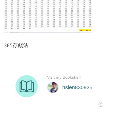
365存錢法