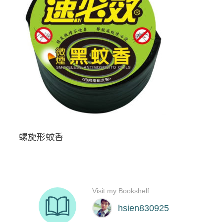
螺旋形蚊香