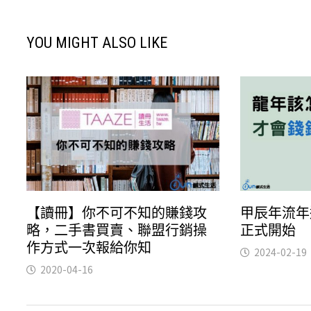
YOU MIGHT ALSO LIKE
【讀冊】你不可不知的賺錢攻
甲辰年流年
略，二手書買賣、聯盟行銷操
正式開始
作方式一次報給你知
2024-02-19
2020-04-16