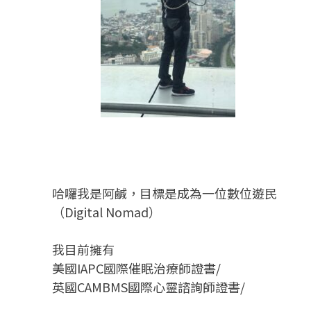
哈囉我是阿鹹，目標是成為一位數位遊民
（Digital Nomad）
我目前擁有
美國IAPC國際催眠治療師證書/
英國CAMBMS國際心靈諮詢師證書
/