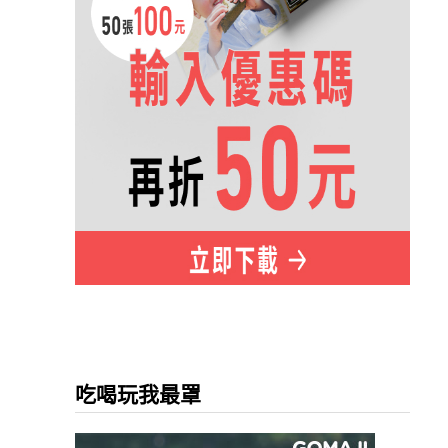
吃喝玩我最罩