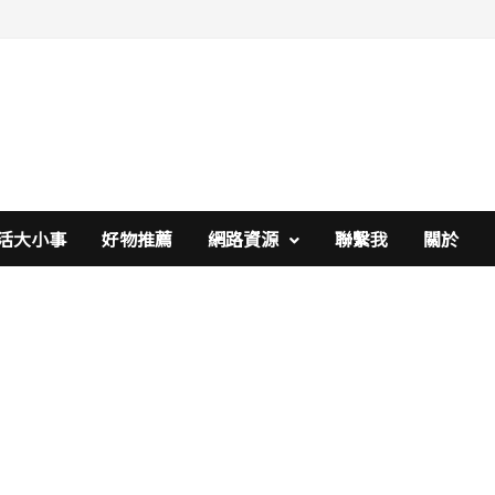
活大小事
好物推薦
網路資源
聯繫我
關於