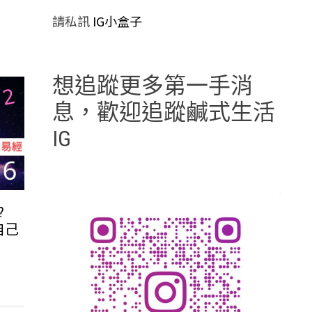
請私訊
IG小盒子
想追蹤更多第一手消
息，歡迎追蹤鹹式生活
IG
?
自己