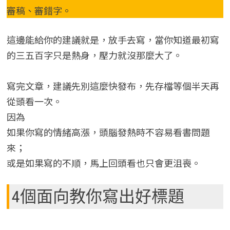
審稿、審錯字。
這邊能給你的建議就是，放手去寫，當你知道最初寫
的三五百字只是熱身，壓力就沒那麼大了。
寫完文章，建議先別這麼快發布，先存檔等個半天再
從頭看一次。
因為
如果你寫的情緒高漲，頭腦發熱時不容易看書問題
來；
或是如果寫的不順，馬上回頭看也只會更沮喪。
4個面向教你寫出好標題