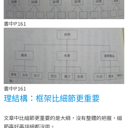
書中P161
書中P161
理結構：框架比細節更重要
文章中比細節更重要的是大綱，沒有整體的把握，細
節再好再詳細都沒用。