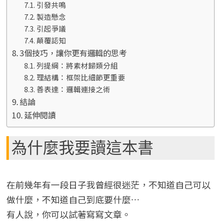
引發共鳴
製造懸念
引起爭議
顛覆認知
3個技巧，讓你更有邏輯的思考
列提綱：將素材歸類分組
理結構：框架比細節更重要
善表達：邏輯連接之術
結論
延伸閱讀
為什麼我要讀這本書
在前幾年有一段日子我曾經很迷茫，不知道自己可以
做什麼，不知道自己到底要什麼…
有人說，你可以試著寫寫文章。