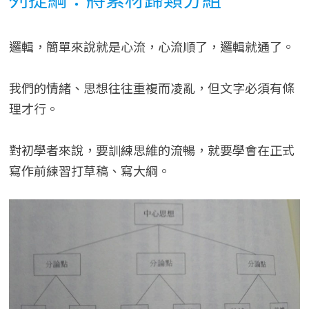
列提綱：將素材歸類分組
邏輯，簡單來說就是心流，心流順了，邏輯就通了。
我們的情緒、思想往往重複而凌亂，但文字必須有條
理才行。
對初學者來說，要訓練思維的流暢，就要學會在正式
寫作前練習打草稿、寫大綱。