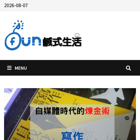
Skip
2026-08-07
to
content
MENU