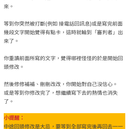
來。
等到你突然被打斷(例如 接電話回訊息)或是寫完前面
幾段文字開始覺得有點卡，這時就輪到「審判者」出
來了。
你重讀前面所寫的文字，覺得哪裡怪怪的於是開始回
頭修改。
然後修修補補、刪刪改改，你開始對自己沒信心。
或是等到你修改完了，想繼續寫下去的熱情也消失
了。
小提醒：
中途回頭修改是大忌，要等到全部寫完後再回去一一