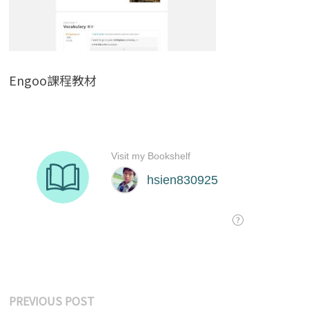
Engoo課程教材
文
Previous
PREVIOUS POST