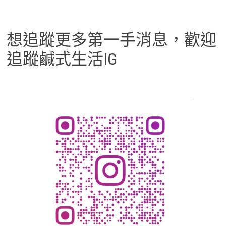
想追蹤更多第一手消息，歡迎
追蹤鹹式生活IG