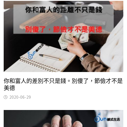
你和富人的差別不只是錢。別傻了，節儉才不是
美德
2020-06-29