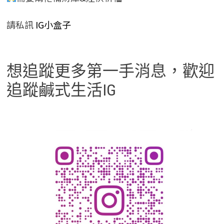
請私訊
IG小盒子
想追蹤更多第一手消息，歡迎
追蹤鹹式生活IG