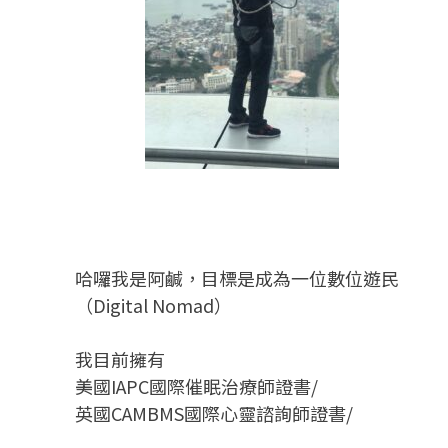
哈囉我是阿鹹，目標是成為一位數位遊民
（Digital Nomad）
我目前擁有
美國IAPC國際催眠治療師證書/
英國CAMBMS國際心靈諮詢師證書
/