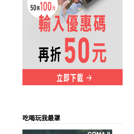
吃喝玩我最罩