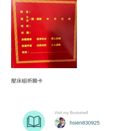
壓床組祈願卡