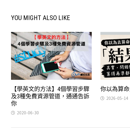
YOU MIGHT ALSO LIKE
【學英文的方法】4個學習步驟
你以為算命
及3種免費資源管道，通通告訴
2026-05-14
你
2020-06-30