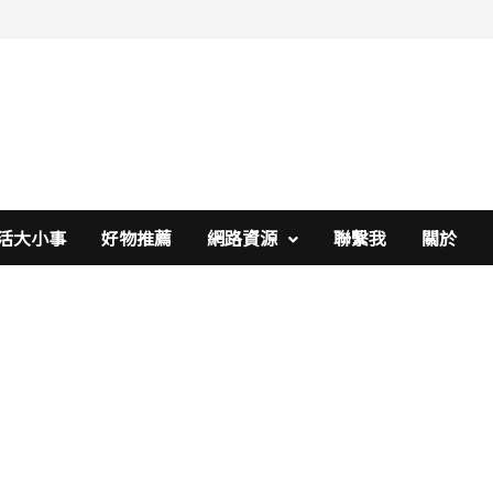
活大小事
好物推薦
網路資源
聯繫我
關於