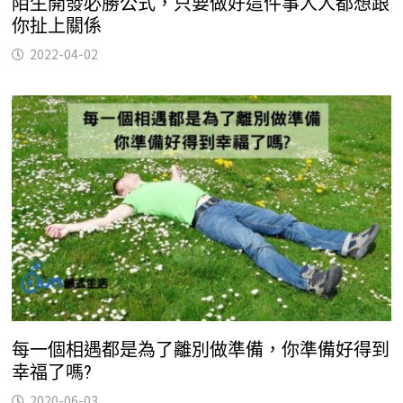
陌生開發必勝公式，只要做好這件事人人都想跟
你扯上關係
2022-04-02
每一個相遇都是為了離別做準備，你準備好得到
幸福了嗎?
2020-06-03