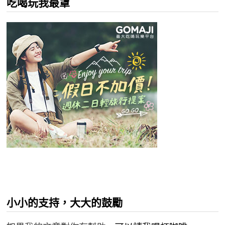
吃喝玩我最罩
小小的支持，大大的鼓勵