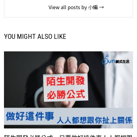
View all posts by 小編 →
YOU MIGHT ALSO LIKE