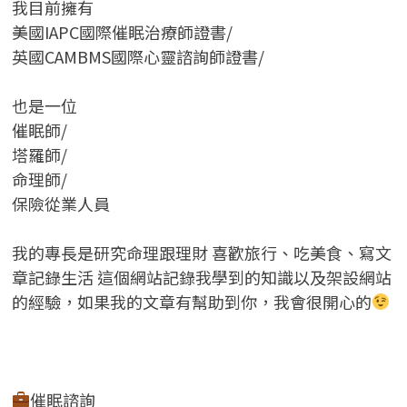
我目前擁有
美國IAPC國際催眠治療師證書/
英國CAMBMS國際心靈諮詢師證書
/
也是一位
催眠師/
塔羅師/
命理師/
保險從業人員
我的專長是研究命理跟理財 喜歡旅行、吃美食、寫文
章記錄生活 這個網站記錄我學到的知識以及架設網站
的經驗，如果我的文章有幫助到你，我會很開心的
催眠諮詢