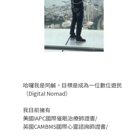
哈囉我是阿鹹，目標是成為一位數位遊民
（Digital Nomad）
我目前擁有
美國IAPC國際催眠治療師證書/
英國CAMBMS國際心靈諮詢師證書
/