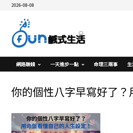
Skip
2026-08-08
to
content
網路賺錢
一天進步一點
命理三兩事
生
你的個性八字早寫好了？