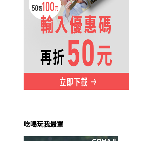
吃喝玩我最罩