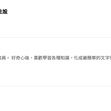
生設
務員。 好奇心強，喜歡學習各種知識，化成最簡單的文字