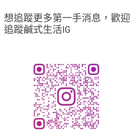
想追蹤更多第一手消息，歡迎
追蹤鹹式生活IG