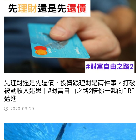
先理財還是先還債，投資跟理財是兩件事。打破
被動收入迷思｜#財富自由之路2陪你一起向FIRE
邁進
2020-03-29